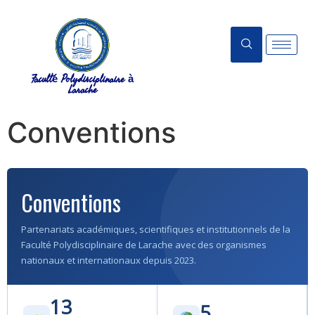
Faculté Polydisciplinaire à
Larache
Conventions
Conventions
Partenariats académiques, scientifiques et institutionnels de la
Faculté Polydisciplinaire de Larache avec des organismes
nationaux et internationaux depuis 2023.
13
5