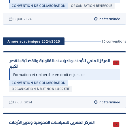
CONVENTION DE COLLABORATION
ORGANISATION BÉNÉVOLE
09 juil. 2024
⏱ Indéterminée
Année académique 2024/2025
10 conventions
المركز العلمي للأبحاث والدراسات القانونية والقضائية بالقصر
الكبير
Formation et recherche en droit et justice
CONVENTION DE COLLABORATION
ORGANISATION À BUT NON LUCRATIF
19 oct. 2024
⏱ Indéterminée
المركز المغربي للسياسات العمومية وتدبير الأزمات