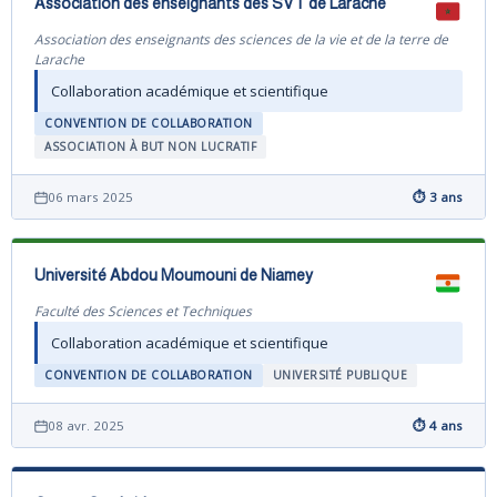
Association des enseignants des SVT de Larache
Association des enseignants des sciences de la vie et de la terre de
Larache
Collaboration académique et scientifique
CONVENTION DE COLLABORATION
ASSOCIATION À BUT NON LUCRATIF
06 mars 2025
⏱ 3 ans
Université Abdou Moumouni de Niamey
Faculté des Sciences et Techniques
Collaboration académique et scientifique
CONVENTION DE COLLABORATION
UNIVERSITÉ PUBLIQUE
08 avr. 2025
⏱ 4 ans