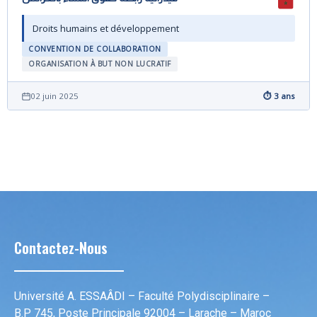
Droits humains et développement
CONVENTION DE COLLABORATION
ORGANISATION À BUT NON LUCRATIF
02 juin 2025
⏱ 3 ans
Contactez-Nous
Université A. ESSAÂDI – Faculté Polydisciplinaire –
B.P 745, Poste Principale 92004 – Larache – Maroc