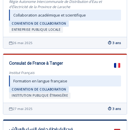
Régie Autonome Intercommunale de Distribution d'Eau et
d'Électricité de la Province de Larache
Collaboration académique et scientifique
CONVENTION DE COLLABORATION
ENTREPRISE PUBLIQUE LOCALE
26 mai 2025
⏱ 3 ans
Consulat de France à Tanger
Institut Français
Formation en langue française
CONVENTION DE COLLABORATION
INSTITUTION PUBLIQUE ÉTRANGÈRE
27 mai 2025
⏱ 3 ans
فيدرالية رابطة حقوق النساء بالعرائش