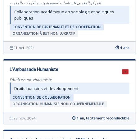
المركز المغربي للسياسات العمومية وتدبير الأزمات بالمغرب
Collaboration académique en sociologie et politiques
publiques
CONVENTION DE PARTENARIAT ET DE COOPÉRATION
ORGANISATION À BUT NON LUCRATIF
21 oct. 2024
⏱ 4 ans
L'Ambassade Humaniste
l'Ambassade Humaniste
Droits humains et développement
CONVENTION DE COLLABORATION
ORGANISATION HUMANISTE NON GOUVERNEMENTALE
28 nov. 2024
⏱ 1 an, tacitement reconductible