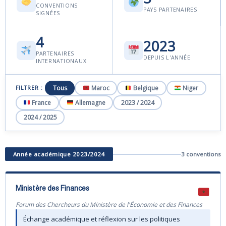
CONVENTIONS
PAYS PARTENAIRES
SIGNÉES
4
2023
PARTENAIRES
DEPUIS L'ANNÉE
INTERNATIONAUX
Tous
Maroc
Belgique
Niger
FILTRER :
France
Allemagne
2023 / 2024
2024 / 2025
Année académique 2023/2024
3 conventions
Ministère des Finances
Forum des Chercheurs du Ministère de l'Économie et des Finances
Échange académique et réflexion sur les politiques