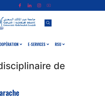
OOPÉRATION
E-SERVICES
RSU
isciplinaire de
Larache