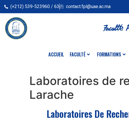
(+212) 539-523960 / 63
contact.fpl@uae.ac.ma
Faculté P
ACCUEIL
FACULTÉ
FORMATIONS
Laboratoires de re
Larache
Laboratoires De Reche