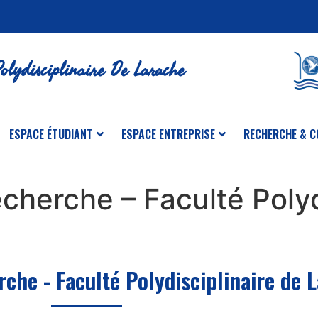
olydisciplinaire De Larache
ESPACE ÉTUDIANT
ESPACE ENTREPRISE
RECHERCHE & C
cherche – Faculté Polyd
rche -
Faculté Polydisciplinaire de 