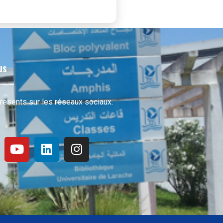
us
sents sur les réseaux sociaux.