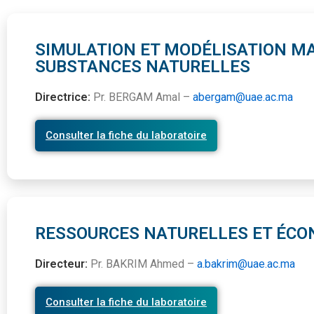
SIMULATION ET MODÉLISATION MA
SUBSTANCES NATURELLES
Directrice:
Pr. BERGAM Amal –
abergam@uae.ac.ma
Consulter la fiche du laboratoire
RESSOURCES NATURELLES ET ÉCO
Directeur:
Pr. BAKRIM Ahmed –
a.bakrim@uae.ac.ma
Consulter la fiche du laboratoire