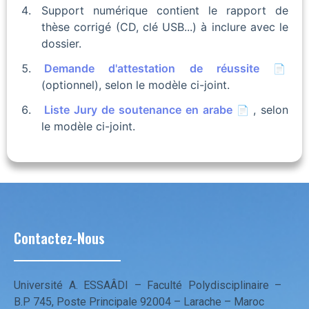
Support numérique contient le rapport de
thèse corrigé (CD, clé USB...) à inclure avec le
dossier.
Demande d'attestation de réussite
(optionnel), selon le modèle ci-joint.
Liste Jury de soutenance en arabe
, selon
le modèle ci-joint.
Contactez-Nous
Université A. ESSAÂDI – Faculté Polydisciplinaire –
B.P 745, Poste Principale 92004 – Larache – Maroc