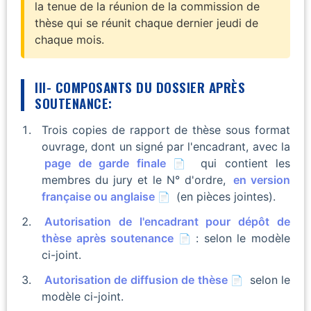
la tenue de la réunion de la commission de
thèse qui se réunit chaque dernier jeudi de
chaque mois.
III- COMPOSANTS DU DOSSIER APRÈS
SOUTENANCE:
Trois copies de rapport de thèse sous format
ouvrage, dont un signé par l'encadrant, avec la
page de garde finale
qui contient les
membres du jury et le N° d'ordre,
en version
française ou anglaise
(en pièces jointes).
Autorisation de l'encadrant pour dépôt de
thèse après soutenance
: selon le modèle
ci-joint.
Autorisation de diffusion de thèse
selon le
modèle ci-joint.