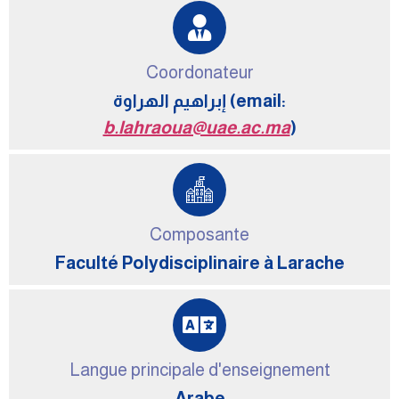
Coordonateur
إبراهيم الهراوة (email:
b.lahraoua@uae.ac.ma
)
Composante
Faculté Polydisciplinaire à Larache
Langue principale d'enseignement
Arabe