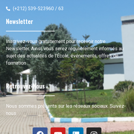
(+212) 539-523960 / 63
Newsletter
Inscrivez-vous gratuitement pour recevoir notre
Newsletter. Ainsi, vous serez régulièrement informés au
sujet des actualités de l’École, événements, offres de
formation …
Retrouvez-Nous
Nous sommes présents sur les réseaux sociaux. Suivez-
nous.