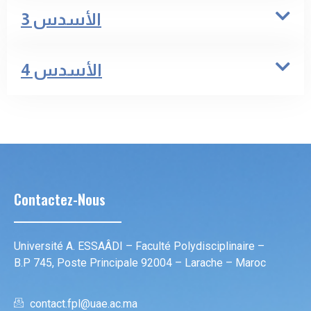
الأسدس 3
الأسدس 4
Contactez-Nous
Université A. ESSAÂDI – Faculté Polydisciplinaire –
B.P 745, Poste Principale 92004 – Larache – Maroc
contact.fpl@uae.ac.ma