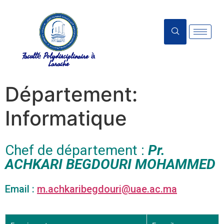
Faculté Polydisciplinaire à
Larache
Département:
Informatique
Chef de département :
Pr.
ACHKARI BEGDOURI MOHAMMED
Email :
m.achkaribegdouri@uae.ac.ma