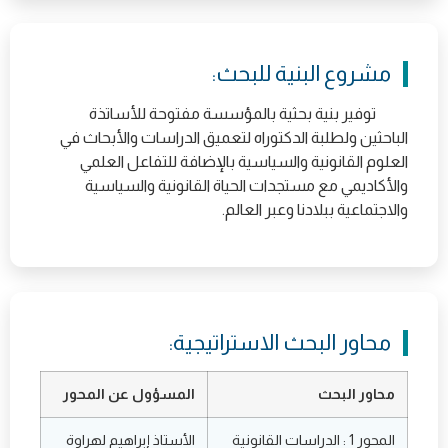
مشروع البنية للبحث:
توفير بنية بحثية بالمؤسسة مفتوحة للأساتذة
الباحثين ولطلبة الدكتوراه لتعميق الدراسات والأبحاث في
العلوم القانونية والسياسية بالإضافة للتفاعل العلمي
والأكاديمي مع مستجدات الحياة القانونية والسياسية
والاجتماعية ببلادنا وعبر العالم.
محاور البحث الاستراتيجية:
محاور البحث
المسؤول عن المحور
المحور 1 : الدراسات القانونية
الأستاذ إبراهيم لهراوة