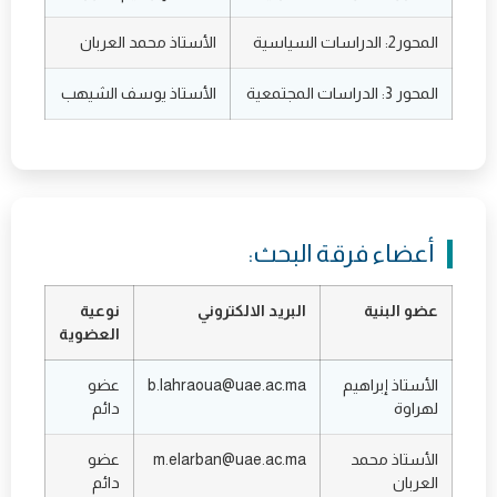
المحور2: الدراسات السياسية
الأستاذ محمد العربان
المحور 3: الدراسات المجتمعية
الأستاذ يوسف الشيهب
أعضاء فرقة البحث:
عضو البنية
البريد الالكتروني
نوعية
العضوية
الأستاذ إبراهيم
b.lahraoua@uae.ac.ma
عضو
لهراوة
دائم
الأستاذ محمد
m.elarban@uae.ac.ma
عضو
العربان
دائم