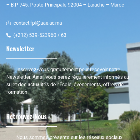
– B.P 745, Poste Principale 92004 – Larache – Maroc
contact.fpl@uae.ac.ma
(+212) 539-523960 / 63
Newsletter
Inscrivez-vous gratuitement pour recevoir notre
Newsletter. Ainsi, vous serez régulièrement informés au
sujet des actualités de l’École, événements, offres de
formation …
Retrouvez-Nous
Nous sommes présents sur les réseaux sociaux.