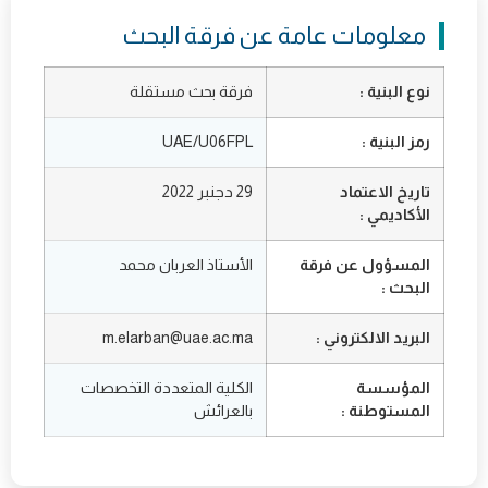
معلومات عامة عن فرقة البحث
نوع البنية :
فرقة بحث مستقلة
رمز البنية :
UAE/U06FPL
تاريخ الاعتماد
29 دجنبر 2022
الأكاديمي :
المسؤول عن فرقة
الأستاذ العربان محمد
البحث :
البريد الالكتروني :
m.elarban@uae.ac.ma
المؤسسة
الكلية المتعددة التخصصات
المستوطنة :
بالعرائش