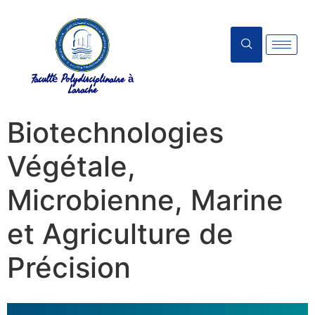
Faculté Polydisciplinaire à
Larache
Biotechnologies
Végétale,
Microbienne, Marine
et Agriculture de
Précision