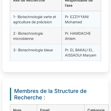
Axe de Recherche
Responsable de
l’axe
1- Biotechnologie verte et
Pr. EZZIYYANI
agriculture de précision
Mohamed
2- Biotechnologie
Pr. HAMDACHE
microbienne
Ahlem
3- Biotechnologie bleue
Pr. EL BAKALI EL
AISSAOUI Maryam
Membres de la Structure de
Recherche :
Nom
Email
Catégorie