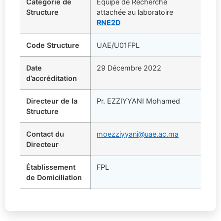
Catégorie de
Équipe de Recherche
Structure
attachée au laboratoire
RNE2D
Code Structure
UAE/U01FPL
Date
29 Décembre 2022
d’accréditation
Directeur de la
Pr. EZZIYYANI Mohamed
Structure
Contact du
moezziyyani@uae.ac.ma
Directeur
Établissement
FPL
de Domiciliation