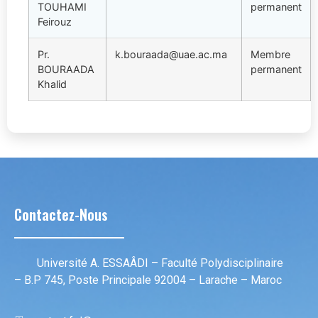
TOUHAMI
permanent
Feirouz
Pr.
k.bouraada@uae.ac.ma
Membre
BOURAADA
permanent
Khalid
Contactez-Nous
Université A. ESSAÂDI – Faculté Polydisciplinaire
– B.P 745, Poste Principale 92004 – Larache – Maroc