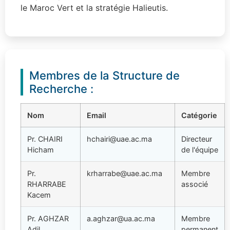
le Maroc Vert et la stratégie Halieutis.
Membres de la Structure de
Recherche :
Nom
Email
Catégorie
Pr. CHAIRI
hchairi@uae.ac.ma
Directeur
Hicham
de l'équipe
Pr.
krharrabe@uae.ac.ma
Membre
RHARRABE
associé
Kacem
Pr. AGHZAR
a.aghzar@ua.ac.ma
Membre
Adil
permanent