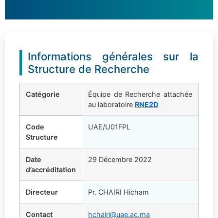
Informations générales sur la
Structure de Recherche
Catégorie
Équipe de Recherche attachée
au laboratoire
RNE2D
Code
UAE/U01FPL
Structure
Date
29 Décembre 2022
d’accréditation
Directeur
Pr. CHAIRI Hicham
Contact
hchairi@uae.ac.ma