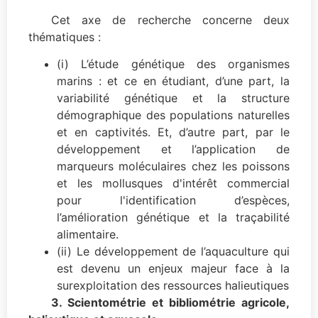
Cet axe de recherche concerne deux
thématiques :
(i) L’étude génétique des organismes
marins : et ce en étudiant, d’une part, la
variabilité génétique et la structure
démographique des populations naturelles
et en captivités. Et, d’autre part, par le
développement et l’application de
marqueurs moléculaires chez les poissons
et les mollusques d'intérêt commercial
pour l'identification d’espèces,
l’amélioration génétique et la traçabilité
alimentaire.
(ii) Le développement de l’aquaculture qui
est devenu un enjeux majeur face à la
surexploitation des ressources halieutiques
3. Scientométrie et bibliométrie agricole,