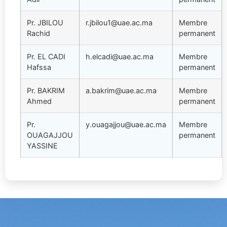
Pr. JBILOU
r.jbilou1@uae.ac.ma
Membre
Rachid
permanent
Pr. EL CADI
h.elcadi@uae.ac.ma
Membre
Hafssa
permanent
Pr. BAKRIM
a.bakrim@uae.ac.ma
Membre
Ahmed
permanent
Pr.
y.ouagajjou@uae.ac.ma
Membre
OUAGAJJOU
permanent
YASSINE