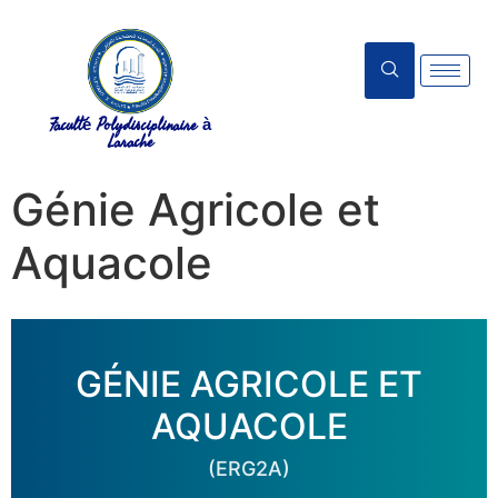
Faculté Polydisciplinaire à
Larache
Génie Agricole et
Aquacole
GÉNIE AGRICOLE ET
AQUACOLE
(ERG2A)