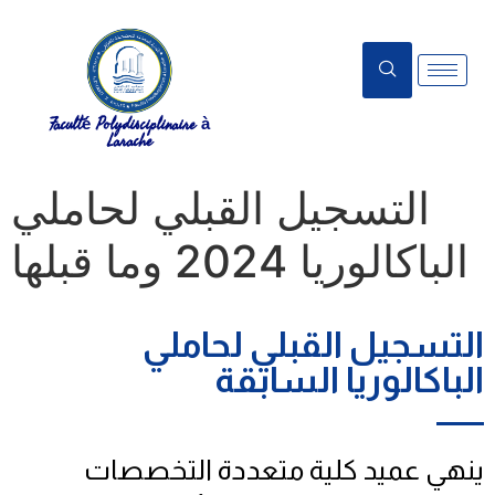
Faculté Polydisciplinaire à
Larache
التسجيل القبلي لحاملي
الباكالوريا 2024 وما قبلها
التسجيل القبلي لحاملي
الباكالوريا السابقة
ينهي عميد كلية متعددة التخصصات