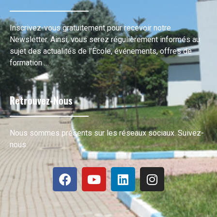
Inscrivez-vous gratuitement pour recevoir notre
Newsletter. Ainsi, vous serez régulièrement informés au
sujet des actualités de l’École, événements, offres de
formation …
Retrouvez-Nous
Nous sommes présents sur les réseaux sociaux. Suivez-
nous.