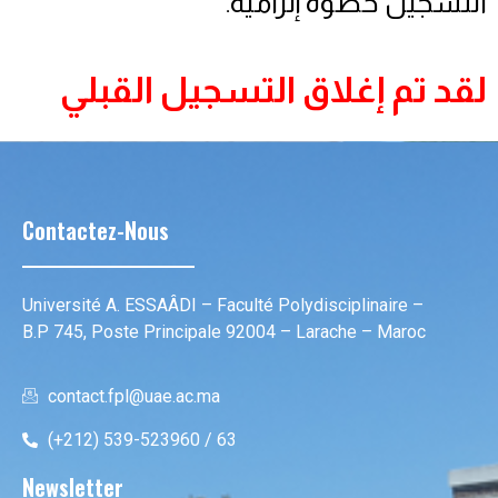
التسجيل خطوة إلزامية.
لقد تم إغلاق التسجيل القبلي
Contactez-Nous
Université A. ESSAÂDI – Faculté Polydisciplinaire –
B.P 745, Poste Principale 92004 – Larache – Maroc
contact.fpl@uae.ac.ma
(+212) 539-523960 / 63
Newsletter