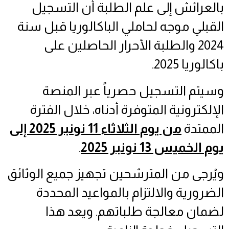
بالعرائش إلى علم الطلبة أن التسجيل
القبلي موجه لحاملي الباكالوريا قبل سنة
2024 والطلبة الأحرار الحاصلين على
باكالوريا 2025.
وسيتم التسجيل حصرياً عبر المنصة
الإلكترونية المتوفرة أدناه، خلال الفترة
الممتدة
من يوم الثلاثاء 11
نونبر
2025 إلى
.
يوم الخميس 13 نونبر 2025
ويُرجى من المترشحين تجهيز جميع الوثائق
الضرورية والالتزام بالمواعيد المحددة
لضمان معالجة طلباتهم. ويعد هذا