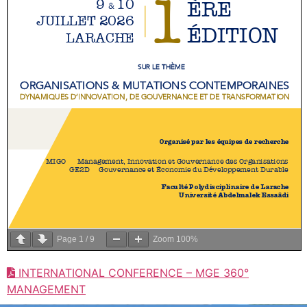
Page
1
/
9
Zoom
100%
INTERNATIONAL CONFERENCE – MGE 360°
MANAGEMENT