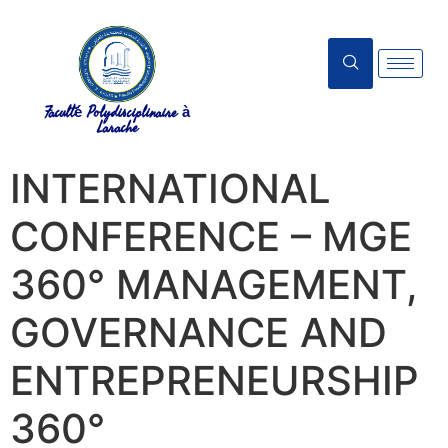
Faculté Polydisciplinaire à
Larache
INTERNATIONAL
CONFERENCE – MGE
360° MANAGEMENT,
GOVERNANCE AND
ENTREPRENEURSHIP
360°